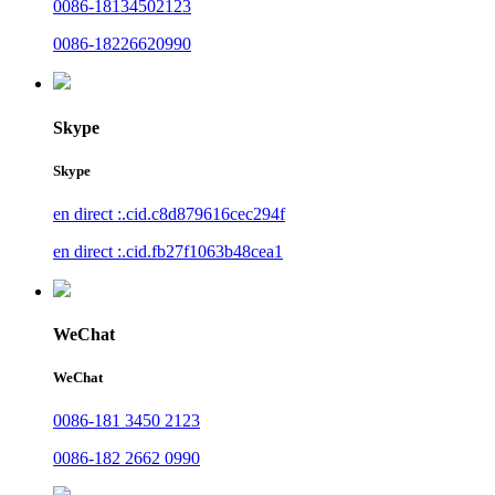
0086-18134502123
0086-18226620990
Skype
Skype
en direct :.cid.c8d879616cec294f
en direct :.cid.fb27f1063b48cea1
WeChat
WeChat
0086-181 3450 2123
0086-182 2662 0990