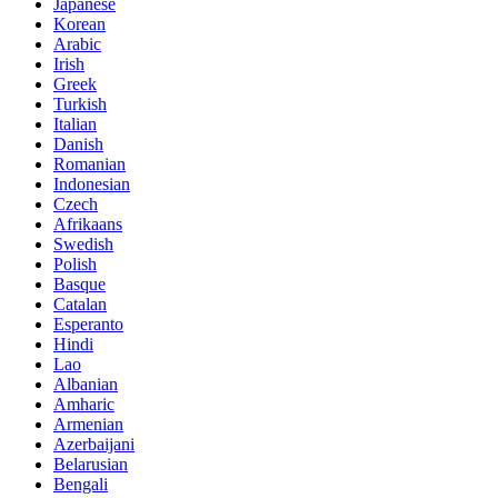
Japanese
Korean
Arabic
Irish
Greek
Turkish
Italian
Danish
Romanian
Indonesian
Czech
Afrikaans
Swedish
Polish
Basque
Catalan
Esperanto
Hindi
Lao
Albanian
Amharic
Armenian
Azerbaijani
Belarusian
Bengali