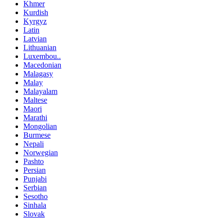
Khmer
Kurdish
Kyrgyz
Latin
Latvian
Lithuanian
Luxembou..
Macedonian
Malagasy
Malay
Malayalam
Maltese
Maori
Marathi
Mongolian
Burmese
Nepali
Norwegian
Pashto
Persian
Punjabi
Serbian
Sesotho
Sinhala
Slovak