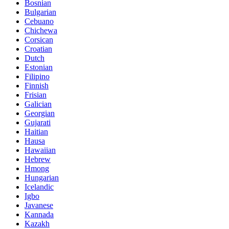
Bosnian
Bulgarian
Cebuano
Chichewa
Corsican
Croatian
Dutch
Estonian
Filipino
Finnish
Frisian
Galician
Georgian
Gujarati
Haitian
Hausa
Hawaiian
Hebrew
Hmong
Hungarian
Icelandic
Igbo
Javanese
Kannada
Kazakh