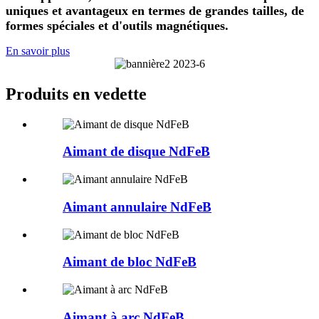
uniques et avantageux en termes de grandes tailles, de
formes spéciales et d'outils magnétiques.
En savoir plus
Produits en vedette
Aimant de disque NdFeB
Aimant annulaire NdFeB
Aimant de bloc NdFeB
Aimant à arc NdFeB